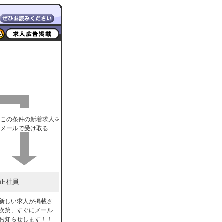
この条件の新着求人を
メールで受け取る
正社員
新しい求人が掲載さ
次第、すぐにメール
お知らせします！！