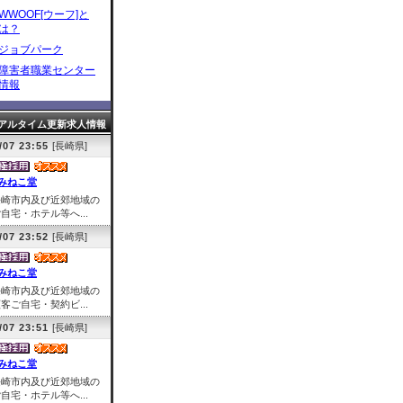
WWOOF[ウーフ]と
は？
ジョブパーク
障害者職業センター
情報
アルタイム更新求人情報
/07 23:55
[長崎県]
みねこ堂
長崎市内及び近郊地域の
自宅・ホテル等へ...
/07 23:52
[長崎県]
みねこ堂
長崎市内及び近郊地域の
客ご自宅・契約ビ...
/07 23:51
[長崎県]
みねこ堂
長崎市内及び近郊地域の
自宅・ホテル等へ...