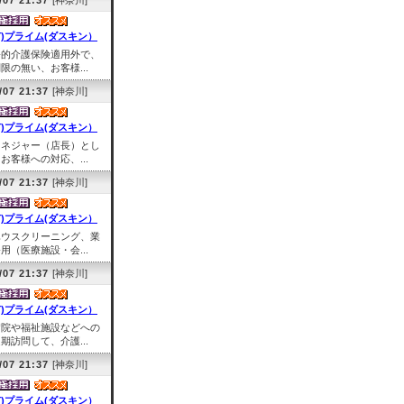
/07 21:37
[神奈川]
有)プライム(ダスキン）
公的介護保険適用外で、
限の無い、お客様...
/07 21:37
[神奈川]
有)プライム(ダスキン）
マネジャー（店長）とし
お客様への対応、...
/07 21:37
[神奈川]
有)プライム(ダスキン）
ハウスクリーニング、業
用（医療施設・会...
/07 21:37
[神奈川]
有)プライム(ダスキン）
病院や福祉施設などへの
期訪問して、介護...
/07 21:37
[神奈川]
有)プライム(ダスキン）